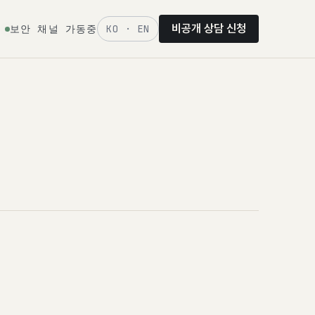
비공개 상담 신청
보안 채널 가동중
KO · EN