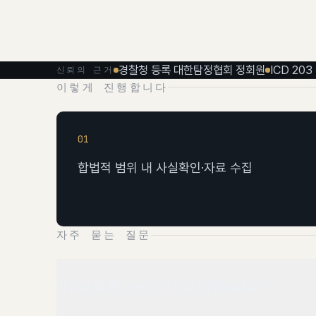
경찰청 등록 대한탐정협회 정회원
ICD 20
신뢰의 근거
이렇게 진행합니다
01
합법적 범위 내 사실확인·자료 수집
자주 묻는 질문
가사분쟁 증거는 법적으로 인정되나요?