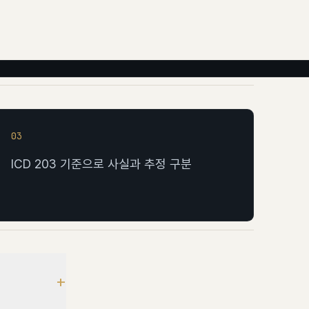
03
ICD 203 기준으로 사실과 추정 구분
+