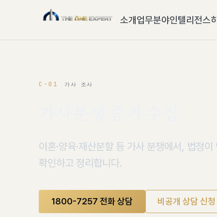
소개
업무분야
인텔리전스
C-01
가사 조사
가사분쟁 증거 수집
이혼·양육·재산분할 등 가사 분쟁에서, 법정이
확인하고 정리합니다.
1800-7257 전화 상담
비공개 상담 신청