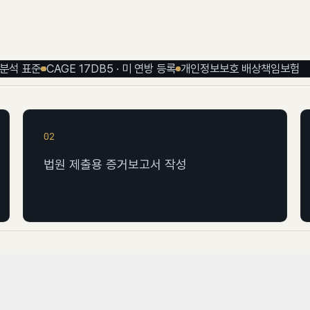
3 분석 표준
CAGE 17DB5 · 미 연방 등록
개인정보보호 배상책임보험
02
법원 제출용 증거보고서 작성