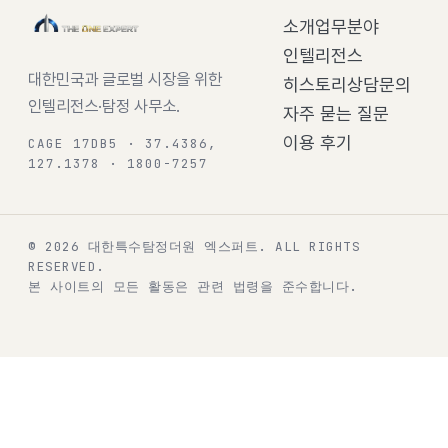
소개
업무분야
인텔리전스
대한민국과 글로벌 시장을 위한
히스토리
상담문의
인텔리전스·탐정 사무소.
자주 묻는 질문
이용 후기
CAGE 17DB5 · 37.4386,
127.1378 · 1800-7257
© 2026 대한특수탐정더원 엑스퍼트.
ALL RIGHTS
RESERVED.
본 사이트의 모든 활동은 관련 법령을 준수합니다.