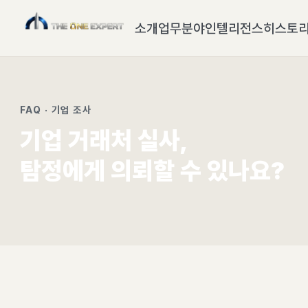
소개
업무분야
인텔리전스
히스토
FAQ · 기업 조사
기업 거래처 실사,
탐정에게 의뢰할 수 있나요?