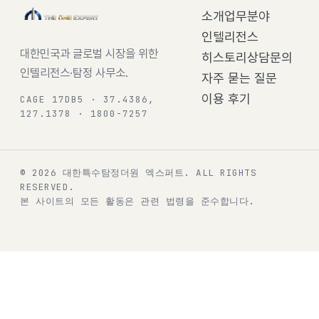
소개
업무분야
인텔리전스
대한민국과 글로벌 시장을 위한
히스토리
상담문의
인텔리전스·탐정 사무소.
자주 묻는 질문
이용 후기
CAGE 17DB5 · 37.4386,
127.1378 · 1800-7257
© 2026 대한특수탐정더원 엑스퍼트.
ALL RIGHTS
RESERVED.
본 사이트의 모든 활동은 관련 법령을 준수합니다.