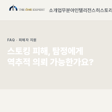
소개
업무분야
인텔리전스
히스토
FAQ · 피해자 지원
스토킹 피해, 탐정에게
역추적 의뢰 가능한가요?