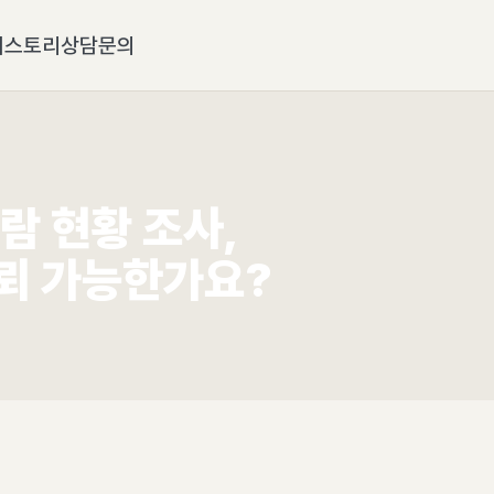
히스토리
상담문의
람 현황 조사,
뢰 가능한가요?