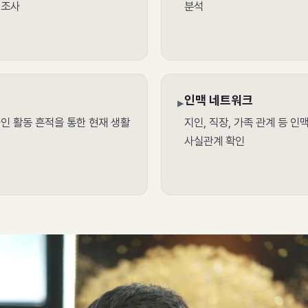
 조사
분석
인맥 네트워크
▸
라인 활동 흔적을 통한 현재 생활
지인, 직장, 가족 관계 등 
사실관계 확인