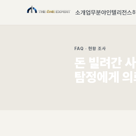
소개
업무분야
인텔리전스
FAQ · 현황 조사
돈 빌려간 사
탐정에게 의