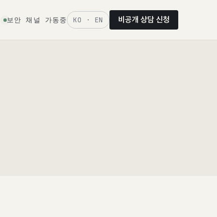
비공개 상담 신청
보안 채널 가동중
KO · EN