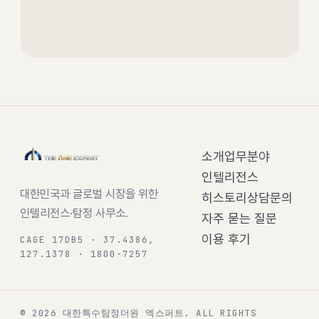
소개
업무분야
인텔리전스
대한민국과 글로벌 시장을 위한
히스토리
상담문의
인텔리전스·탐정 사무소.
자주 묻는 질문
이용 후기
CAGE 17DB5 · 37.4386,
127.1378 · 1800-7257
© 2026 대한특수탐정더원 엑스퍼트.
ALL RIGHTS