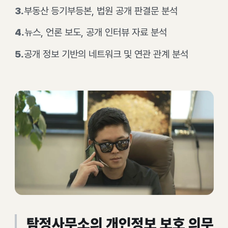
3
.
부동산 등기부등본, 법원 공개 판결문 분석
4
.
뉴스, 언론 보도, 공개 인터뷰 자료 분석
5
.
공개 정보 기반의 네트워크 및 연관 관계 분석
탐정사무소의 개인정보 보호 의무