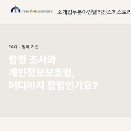
소개
업무분야
인텔리전스
히스토
FAQ · 법적 기준
탐정 조사와
개인정보보호법,
어디까지 합법인가요?