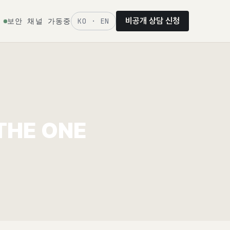
비공개 상담 신청
보안 채널 가동중
KO · EN
HE ONE