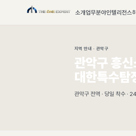
소개
업무분야
인텔리전스
지역 안내 · 관악구
관악구 흥신
대한특수탐정
관악구 전역 · 당일 착수 · 