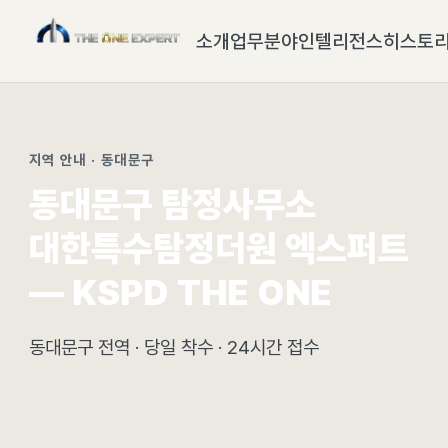
소개
업무분야
인텔리전스
히스토
지역 안내 · 동대문구
동대문구 탐정사무소
대한특수탐정더원 엑스퍼트
— KSPD THE ONE
동대문구 전역 · 당일 착수 · 24시간 접수