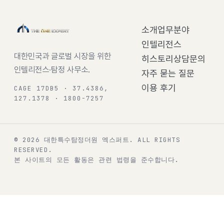
소개
업무분야
인텔리전스
대한민국과 글로벌 시장을 위한
히스토리
상담문의
인텔리전스·탐정 사무소.
자주 묻는 질문
이용 후기
CAGE 17DB5 · 37.4386,
127.1378 · 1800-7257
© 2026 대한특수탐정더원 엑스퍼트.
ALL RIGHTS
RESERVED.
본 사이트의 모든 활동은 관련 법령을 준수합니다.