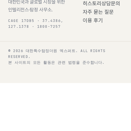
대한민국과 글로벌 시장을 위한
히스토리
상담문의
인텔리전스·탐정 사무소.
자주 묻는 질문
이용 후기
CAGE 17DB5 · 37.4386,
127.1378 · 1800-7257
© 2026 대한특수탐정더원 엑스퍼트.
ALL RIGHTS
RESERVED.
본 사이트의 모든 활동은 관련 법령을 준수합니다.