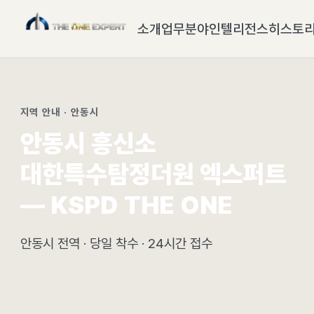
소개
업무분야
인텔리전스
히스토
지역 안내 · 안동시
안동시 흥신소
대한특수탐정더원 엑스퍼트
— KSPD THE ONE
안동시 전역 · 당일 착수 · 24시간 접수