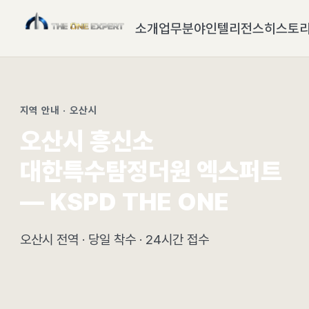
소개
업무분야
인텔리전스
히스토
지역 안내 · 오산시
오산시 흥신소
대한특수탐정더원 엑스퍼트
— KSPD THE ONE
오산시 전역 · 당일 착수 · 24시간 접수