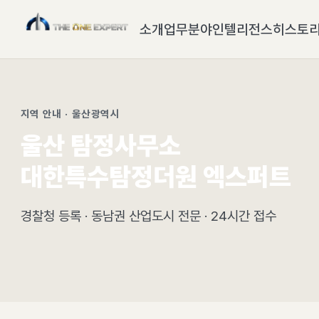
소개
업무분야
인텔리전스
히스토
지역 안내 · 울산광역시
울산 탐정사무소
대한특수탐정더원 엑스퍼트
경찰청 등록 · 동남권 산업도시 전문 · 24시간 접수