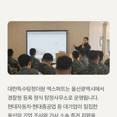
대한특수탐정더원 엑스퍼트는 울산광역시에서
경찰청 등록 정식 탐정사무소로 운영됩니다.
현대자동차·현대중공업 등 대기업이 밀집한
울산의 기업 조사와 가사 소송 증거 지원을