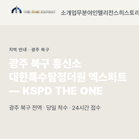
소개
업무분야
인텔리전스
히스토
지역 안내 · 광주 북구
광주 북구 흥신소
대한특수탐정더원 엑스퍼트
— KSPD THE ONE
광주 북구 전역 · 당일 착수 · 24시간 접수