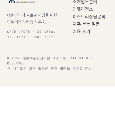
소개
업무분야
인텔리전스
대한민국과 글로벌 시장을 위한
히스토리
상담문의
인텔리전스·탐정 사무소.
자주 묻는 질문
이용 후기
CAGE 17DB5 · 37.4386,
127.1378 · 1800-7257
© 2026 대한특수탐정더원 엑스퍼트.
ALL RIGHTS
RESERVED.
본 사이트의 모든 활동은 관련 법령을 준수합니다.