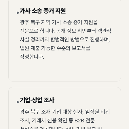
가사 소송 증거 지원
▸
광주 북구 지역 가사 소송 증거 지원을
전문으로 합니다. 공개 정보 확인부터 객관적
사실 정리까지 합법적인 방법으로 진행하며,
법원 제출 가능한 수준의 보고서를
작성합니다.
기업·상업 조사
▸
광주 북구 소재 기업 대상 실사, 임직원 비위
조사, 거래처 신용 확인 등 B2B 전문