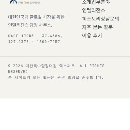
소개
업무분야
인텔리전스
대한민국과 글로벌 시장을 위한
히스토리
상담문의
인텔리전스·탐정 사무소.
자주 묻는 질문
이용 후기
CAGE 17DB5 · 37.4386,
127.1378 · 1800-7257
© 2026 대한특수탐정더원 엑스퍼트.
ALL RIGHTS
RESERVED.
본 사이트의 모든 활동은 관련 법령을 준수합니다.