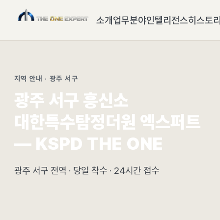
소개
업무분야
인텔리전스
히스토
지역 안내 · 광주 서구
광주 서구 흥신소
대한특수탐정더원 엑스퍼트
— KSPD THE ONE
광주 서구 전역 · 당일 착수 · 24시간 접수