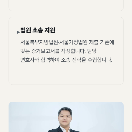
법원 소송 지원
▸
서울북부지방법원·서울가정법원 제출 기준에
맞는 증거보고서를 작성합니다. 담당
변호사와 협력하여 소송 전략을 수립합니다.