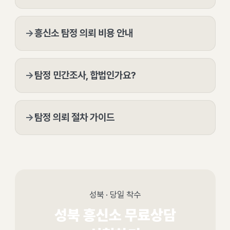
→
흥신소 탐정 의뢰 비용 안내
→
탐정 민간조사, 합법인가요?
→
탐정 의뢰 절차 가이드
성북 · 당일 착수
성북 흥신소 무료상담