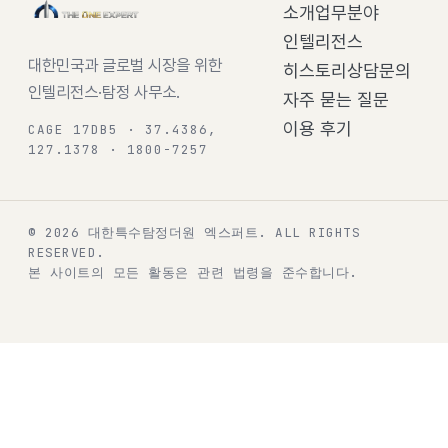
소개
업무분야
인텔리전스
대한민국과 글로벌 시장을 위한
히스토리
상담문의
인텔리전스·탐정 사무소.
자주 묻는 질문
이용 후기
CAGE 17DB5 · 37.4386,
127.1378 · 1800-7257
© 2026 대한특수탐정더원 엑스퍼트.
ALL RIGHTS
RESERVED.
본 사이트의 모든 활동은 관련 법령을 준수합니다.